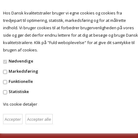
Hos Dansk kvalitetstrailer bruger vi egne cookies og cookies fra
tredjepart til optimering, statistik, markedsføring og for at målrette
indhold. Vi bruger cookies til at forbedrer brugervenligheden på vores
Menu
side og gør det derfor endnu lettere for at dig at besøge og bruge Dansk
kvalitetstrailere. Klik på "Fuld weboplevelse" for at give dit samtykke til
brugen af cookies.
»
Nødvendige
Markedsføring
Funktionelle
Statistiske
Vis cookie detaljer
FORSIDE
BETINGELSER