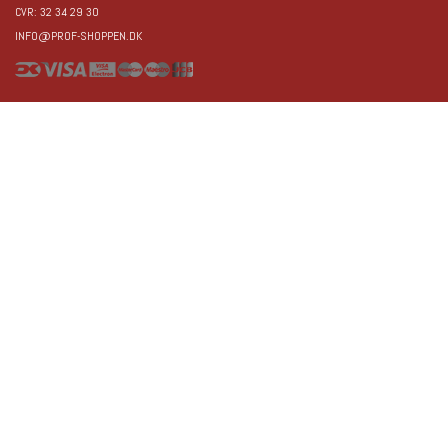
CVR: 32 34 29 30
INFO@PROF-SHOPPEN.DK