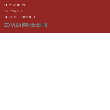
TLF.: 28 49 09 09
CVR: 32 34 29 30
INFO@PROF-SHOPPEN.DK