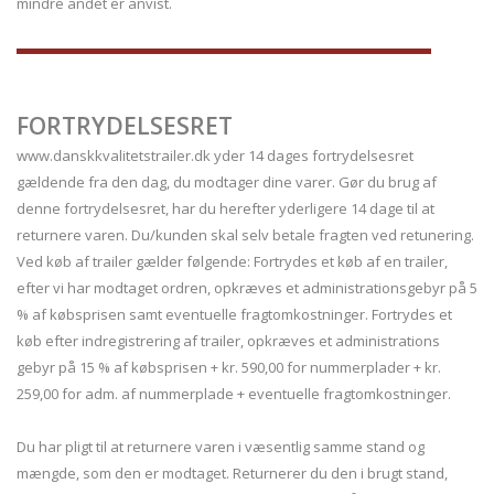
mindre andet er anvist.
FORTRYDELSESRET
www.danskkvalitetstrailer.dk yder 14 dages fortrydelsesret
gældende fra den dag, du modtager dine varer. Gør du brug af
denne fortrydelsesret, har du herefter yderligere 14 dage til at
returnere varen. Du/kunden skal selv betale fragten ved retunering.
Ved køb af trailer gælder følgende: Fortrydes et køb af en trailer,
efter vi har modtaget ordren, opkræves et administrationsgebyr på 5
% af købsprisen samt eventuelle fragtomkostninger. Fortrydes et
køb efter indregistrering af trailer, opkræves et administrations
gebyr på 15 % af købsprisen + kr. 590,00 for nummerplader + kr.
259,00 for adm. af nummerplade + eventuelle fragtomkostninger.
Du har pligt til at returnere varen i væsentlig samme stand og
mængde, som den er modtaget. Returnerer du den i brugt stand,