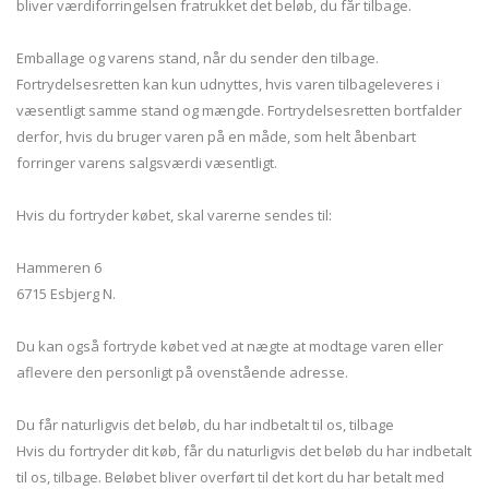
bliver værdiforringelsen fratrukket det beløb, du får tilbage.
Emballage og varens stand, når du sender den tilbage.
Fortrydelsesretten kan kun udnyttes, hvis varen tilbageleveres i
væsentligt samme stand og mængde. Fortrydelsesretten bortfalder
derfor, hvis du bruger varen på en måde, som helt åbenbart
forringer varens salgsværdi væsentligt.
Hvis du fortryder købet, skal varerne sendes til:
Hammeren 6
6715 Esbjerg N.
Du kan også fortryde købet ved at nægte at modtage varen eller
aflevere den personligt på ovenstående adresse.
Du får naturligvis det beløb, du har indbetalt til os, tilbage
Hvis du fortryder dit køb, får du naturligvis det beløb du har indbetalt
til os, tilbage. Beløbet bliver overført til det kort du har betalt med