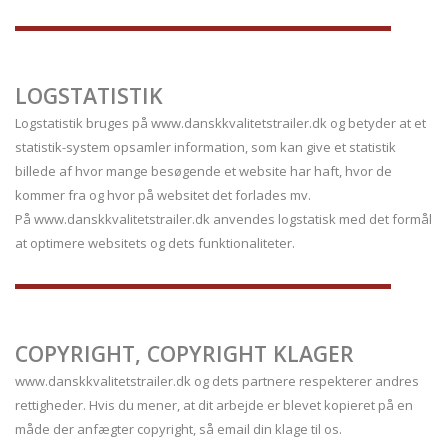
LOGSTATISTIK
Logstatistik bruges på www.danskkvalitetstrailer.dk og betyder at et
statistik-system opsamler information, som kan give et statistik
billede af hvor mange besøgende et website har haft, hvor de
kommer fra og hvor på websitet det forlades mv.
På www.danskkvalitetstrailer.dk anvendes logstatisk med det formål
at optimere websitets og dets funktionaliteter.
COPYRIGHT, COPYRIGHT KLAGER
www.danskkvalitetstrailer.dk og dets partnere respekterer andres
rettigheder. Hvis du mener, at dit arbejde er blevet kopieret på en
måde der anfægter copyright, så email din klage til os.