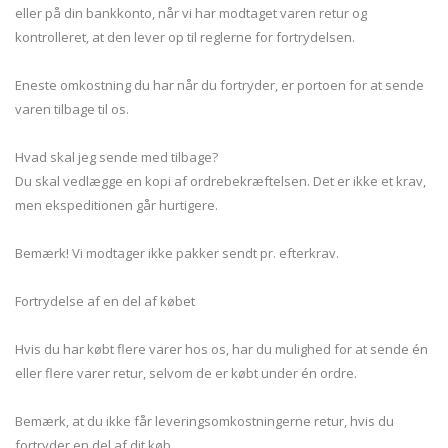
eller på din bankkonto, når vi har modtaget varen retur og
kontrolleret, at den lever op til reglerne for fortrydelsen.
Eneste omkostning du har når du fortryder, er portoen for at sende
varen tilbage til os.
Hvad skal jeg sende med tilbage?
Du skal vedlægge en kopi af ordrebekræftelsen. Det er ikke et krav,
men ekspeditionen går hurtigere.
Bemærk! Vi modtager ikke pakker sendt pr. efterkrav.
Fortrydelse af en del af købet
Hvis du har købt flere varer hos os, har du mulighed for at sende én
eller flere varer retur, selvom de er købt under én ordre.
Bemærk, at du ikke får leveringsomkostningerne retur, hvis du
fortryder en del af dit køb.